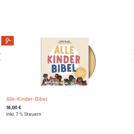
Alle-Kinder-Bibel 2
Regulärer Preis:
16,00 €
Inkl. 7 % Steuern