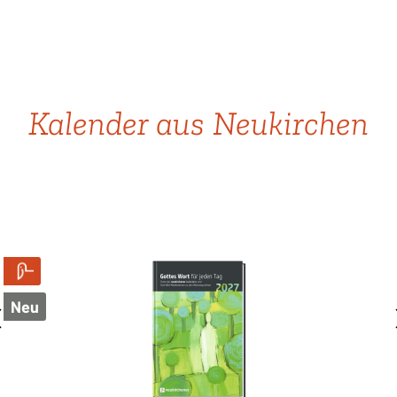
Produktgalerie überspringen
Kalender aus Neukirchen
Neu