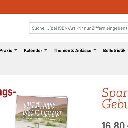
 Praxis
Kalender
Themen & Anlässe
Belletristik
Spar
Gebu
Regulärer Pre
16,80