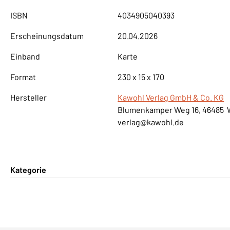
ISBN
4034905040393
Erscheinungsdatum
20.04.2026
Einband
Karte
Format
230 x 15 x 170
Hersteller
Kawohl Verlag GmbH & Co. KG
Blumenkamper Weg 16, 46485 
verlag@kawohl.de
Kategorie