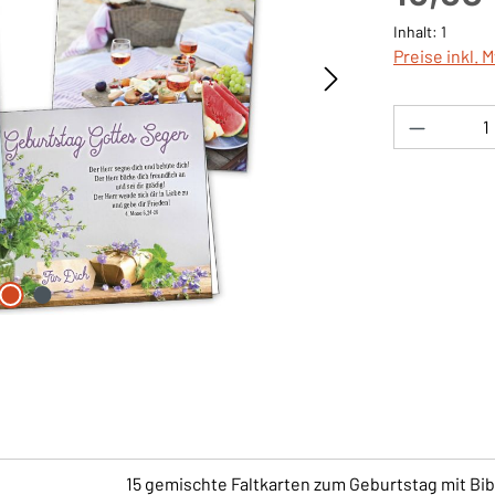
Inhalt:
1
Preise inkl. 
Produkt 
15 gemischte Faltkarten zum Geburtstag mit Bib