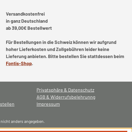
Versandkostenfrei
in ganz Deutschland
ab 39,00€ Bestellwert
Für Bestellungen in die Schweiz können wir aufgrund
hoher Lieferkosten und Zollgebühren leider keine
Lieferung anbieten. Bitte bestellen Sie stattdessen beim
Fontis-Shop
.
Privatsphäre & Datenschutz
AGB & Widerrufsbelehrunng
stellen
Impressum
nicht anders angegeben.