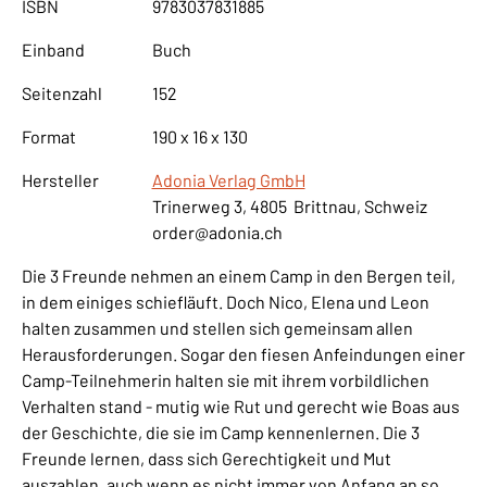
ISBN
9783037831885
Einband
Buch
Seitenzahl
152
Format
190 x 16 x 130
Hersteller
Adonia Verlag GmbH
Trinerweg 3, 4805 Brittnau, Schweiz
order@adonia.ch
Die 3 Freunde nehmen an einem Camp in den Bergen teil,
in dem einiges schiefläuft. Doch Nico, Elena und Leon
halten zusammen und stellen sich gemeinsam allen
Herausforderungen. Sogar den fiesen Anfeindungen einer
Camp-Teilnehmerin halten sie mit ihrem vorbildlichen
Verhalten stand - mutig wie Rut und gerecht wie Boas aus
der Geschichte, die sie im Camp kennenlernen. Die 3
Freunde lernen, dass sich Gerechtigkeit und Mut
auszahlen, auch wenn es nicht immer von Anfang an so