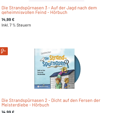
Die Strandspürnasen 3 - Auf der Jagd nach dem
geheimnisvollen Feind - Hörbuch
Regulärer Preis:
14,99 €
Inkl. 7 % Steuern
Die Strandspürnasen 2 - Dicht auf den Fersen der
Meisterdiebe - Hörbuch
Regulärer Preis:
14,99 €