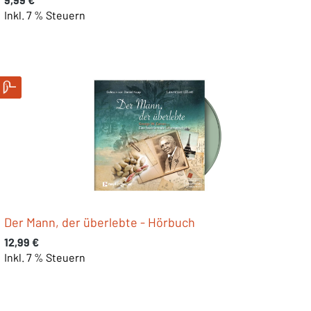
Inkl. 7 % Steuern
Der Mann, der überlebte - Hörbuch
Regulärer Preis:
12,99 €
Inkl. 7 % Steuern