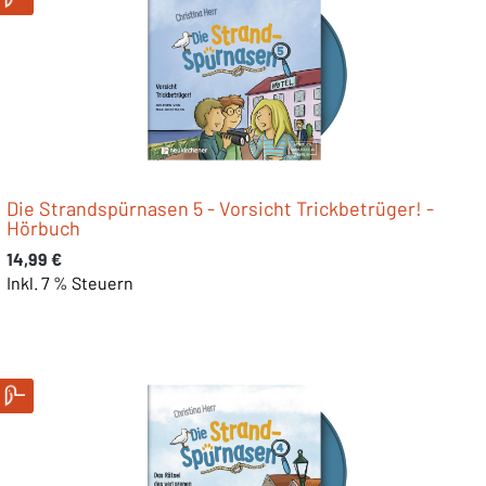
Die Strandspürnasen 5 - Vorsicht Trickbetrüger! -
Hörbuch
Regulärer Preis:
14,99 €
Inkl. 7 % Steuern