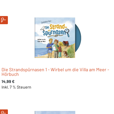
Die Strandspürnasen 1 - Wirbel um die Villa am Meer -
Hörbuch
Regulärer Preis:
14,99 €
Inkl. 7 % Steuern