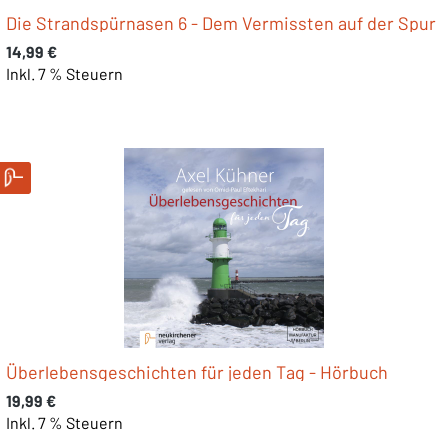
Die Strandspürnasen 6 - Dem Vermissten auf der Spur
Regulärer Preis:
14,99 €
Inkl. 7 % Steuern
Überlebensgeschichten für jeden Tag - Hörbuch
Regulärer Preis:
19,99 €
Inkl. 7 % Steuern