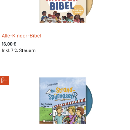
Alle-Kinder-Bibel
Regulärer Preis:
16,00 €
Inkl. 7 % Steuern