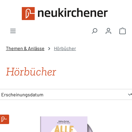
Zum Hauptinhalt springen
War
Themen & Anlässe
Hörbücher
Hörbücher