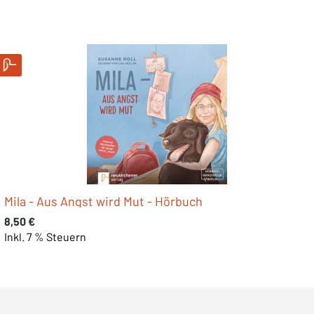
Mila - Aus Angst wird Mut - Hörbuch
Regulärer Preis:
8,50 €
Inkl. 7 % Steuern