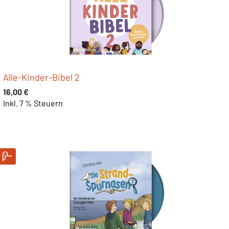
Alle-Kinder-Bibel 2
Regulärer Preis:
16,00 €
Inkl. 7 % Steuern