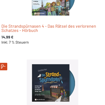
Die Strandspürnasen 4 - Das Rätsel des verlorenen
Schatzes - Hörbuch
Regulärer Preis:
14,99 €
Inkl. 7 % Steuern