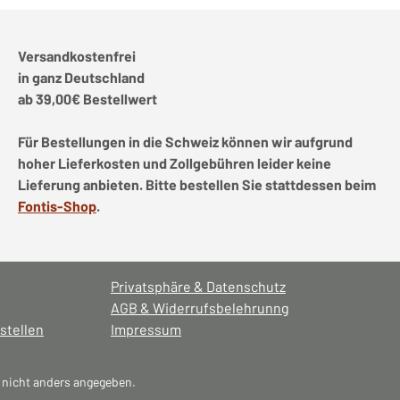
Versandkostenfrei
in ganz Deutschland
ab 39,00€ Bestellwert
Für Bestellungen in die Schweiz können wir aufgrund
hoher Lieferkosten und Zollgebühren leider keine
Lieferung anbieten. Bitte bestellen Sie stattdessen beim
Fontis-Shop
.
Privatsphäre & Datenschutz
AGB & Widerrufsbelehrunng
stellen
Impressum
nicht anders angegeben.