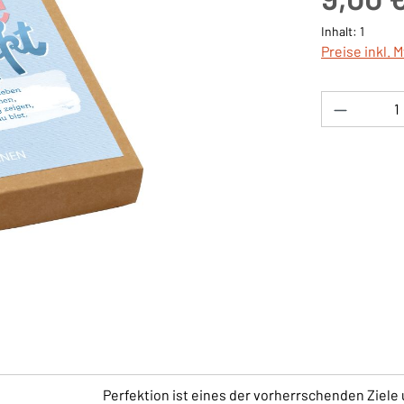
Inhalt:
1
Preise inkl. 
Produkt 
Perfektion ist eines der vorherrschenden Ziele 