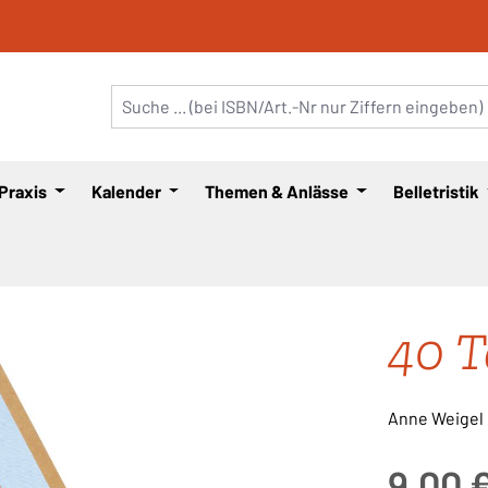
 Praxis
Kalender
Themen & Anlässe
Belletristik
40 T
Anne Weigel
Regulärer Pre
9,00 