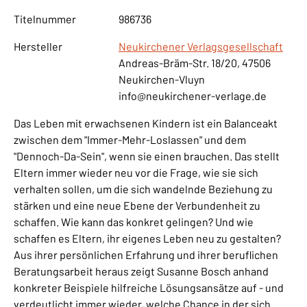
Titelnummer
986736
Hersteller
Neukirchener Verlagsgesellschaft
Andreas-Bräm-Str. 18/20, 47506
Neukirchen-Vluyn
info@neukirchener-verlage.de
Das Leben mit erwachsenen Kindern ist ein Balanceakt
zwischen dem "Immer-Mehr-Loslassen" und dem
"Dennoch-Da-Sein", wenn sie einen brauchen. Das stellt
Eltern immer wieder neu vor die Frage, wie sie sich
verhalten sollen, um die sich wandelnde Beziehung zu
stärken und eine neue Ebene der Verbundenheit zu
schaffen. Wie kann das konkret gelingen? Und wie
schaffen es Eltern, ihr eigenes Leben neu zu gestalten?
Aus ihrer persönlichen Erfahrung und ihrer beruflichen
Beratungsarbeit heraus zeigt Susanne Bosch anhand
konkreter Beispiele hilfreiche Lösungsansätze auf - und
verdeutlicht immer wieder, welche Chance in der sich