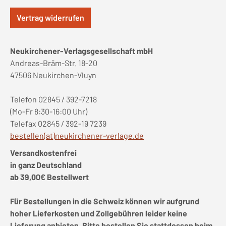
Vertrag widerrufen
Neukirchener-Verlagsgesellschaft mbH
Andreas-Bräm-Str. 18-20
47506 Neukirchen-Vluyn
Telefon 02845 / 392-7218
(Mo-Fr 8:30-16:00 Uhr)
Telefax 02845 / 392-19 7239
bestellen(at)neukirchener-verlage.de
Versandkostenfrei
in ganz Deutschland
ab 39,00€ Bestellwert
Für Bestellungen in die Schweiz können wir aufgrund
hoher Lieferkosten und Zollgebühren leider keine
Lieferung anbieten. Bitte bestellen Sie stattdessen beim