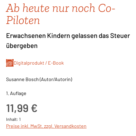
Ab heute nur noch Co-
Piloten
Erwachsenen Kindern gelassen das Steuer
übergeben
Digitalprodukt / E-Book
Susanne Bosch (Autor/Autorin)
1. Auflage
Regulärer Preis:
11,99 €
Inhalt:
1
Preise inkl. MwSt. zzgl. Versandkosten