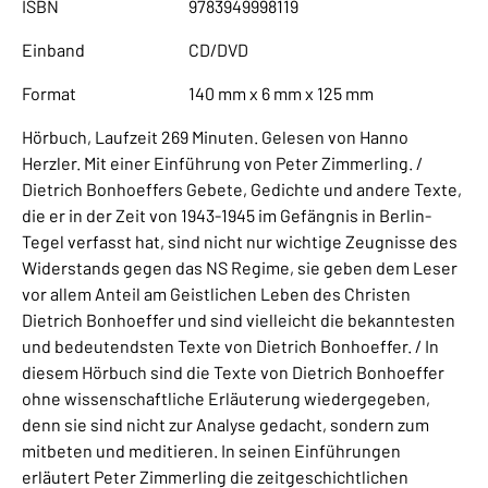
ISBN
9783949998119
Einband
CD/DVD
Format
140 mm x 6 mm x 125 mm
Hörbuch, Laufzeit 269 Minuten. Gelesen von Hanno
Herzler. Mit einer Einführung von Peter Zimmerling. /
Dietrich Bonhoeffers Gebete, Gedichte und andere Texte,
die er in der Zeit von 1943-1945 im Gefängnis in Berlin-
Tegel verfasst hat, sind nicht nur wichtige Zeugnisse des
Widerstands gegen das NS Regime, sie geben dem Leser
vor allem Anteil am Geistlichen Leben des Christen
Dietrich Bonhoeffer und sind vielleicht die bekanntesten
und bedeutendsten Texte von Dietrich Bonhoeffer. / In
diesem Hörbuch sind die Texte von Dietrich Bonhoeffer
ohne wissenschaftliche Erläuterung wiedergegeben,
denn sie sind nicht zur Analyse gedacht, sondern zum
mitbeten und meditieren. In seinen Einführungen
erläutert Peter Zimmerling die zeitgeschichtlichen