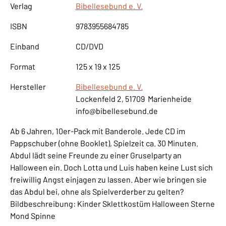
Verlag
Bibellesebund e. V.
ISBN
9783955684785
Einband
CD/DVD
Format
125 x 19 x 125
Hersteller
Bibellesebund e. V.
Lockenfeld 2, 51709 Marienheide
info@bibellesebund.de
Ab 6 Jahren, 10er-Pack mit Banderole. Jede CD im
Pappschuber (ohne Booklet), Spielzeit ca. 30 Minuten.
Abdul lädt seine Freunde zu einer Gruselparty an
Halloween ein. Doch Lotta und Luis haben keine Lust sich
freiwillig Angst einjagen zu lassen. Aber wie bringen sie
das Abdul bei, ohne als Spielverderber zu gelten?
Bildbeschreibung: Kinder Sklettkostüm Halloween Sterne
Mond Spinne