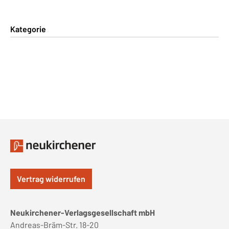
Kategorie
Vertrag widerrufen
Neukirchener-Verlagsgesellschaft mbH
Andreas-Bräm-Str. 18-20