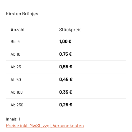
Kirsten Brünjes
Anzahl
Stückpreis
1,00 €
Bis
9
0,75 €
Ab
10
0,55 €
Ab
25
0,45 €
Ab
50
0,35 €
Ab
100
0,25 €
Ab
250
Inhalt:
1
Preise inkl. MwSt. zzgl. Versandkosten