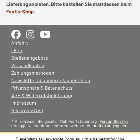
Lieferung anbieten. Bitte bestellen Sie stattdessen beim
Fontis-Shop
.
Anfahrt
LkSG
Stellenangebote
Versandkosten
Zahlungsmethoden
Newsletter abonnieren/abbestellen
Privatsphäre & Datenschutz
AGB & Widerrufsbelehrunng
Impressum
Bildarchiv NVG
* Alle Preise inkl. gesetzl. Mehrwertsteuer zzgl.
Versandkosten
und ggf. Nachnahmegebühren, wenn nicht anders angegeben.
Diese Website verwendet Cookies, um eine bestmögliche