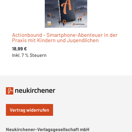
Actionbound - Smartphone-Abenteuer in der
Praxis mit Kindern und Jugendlichen
Regulärer Preis:
18,99 €
Inkl. 7 % Steuern
Vertrag widerrufen
Neukirchener-Verlagsgesellschaft mbH