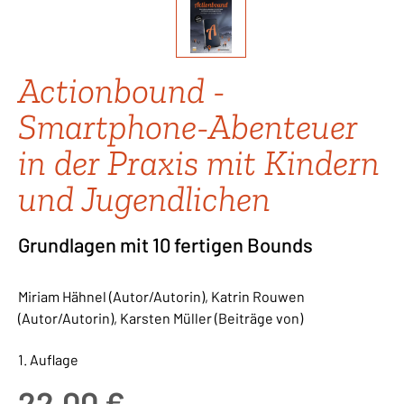
Actionbound -
Smartphone-Abenteuer
in der Praxis mit Kindern
und Jugendlichen
Grundlagen mit 10 fertigen Bounds
Miriam Hähnel (Autor/Autorin), Katrin Rouwen
(Autor/Autorin), Karsten Müller (Beiträge von)
1. Auflage
Regulärer Preis:
22,00 €