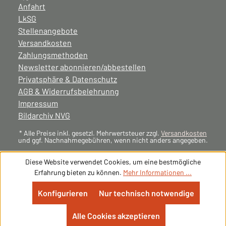
Anfahrt
LkSG
Stellenangebote
Versandkosten
Zahlungsmethoden
Newsletter abonnieren/abbestellen
Privatsphäre & Datenschutz
AGB & Widerrufsbelehrunng
Impressum
Bildarchiv NVG
* Alle Preise inkl. gesetzl. Mehrwertsteuer zzgl.
Versandkosten
und ggf. Nachnahmegebühren, wenn nicht anders angegeben.
Diese Website verwendet Cookies, um eine bestmögliche
Erfahrung bieten zu können.
Mehr Informationen ...
Konfigurieren
Nur technisch notwendige
Alle Cookies akzeptieren