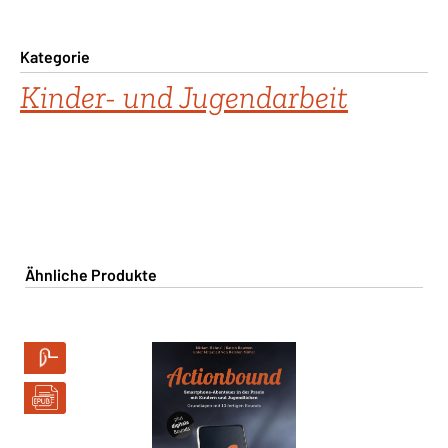
Kategorie
Kinder- und Jugendarbeit
Produktgalerie überspringen
Ähnliche Produkte