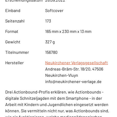
Einband
Softcover
Seitenzahl
173
Format
165 mm x 230 mm x 13 mm
Gewicht
327 g
Titelnummer
156780
Hersteller
Neukirchener Verlagsgesellschaft
Andreas-Bräm-Str. 18/20, 47506
Neukirchen-Vluyn
info@neukirchener-verlage.de
Drei Actionbound-Profis erklären, wie Actionbounds -
digitale Schnitzeljagden mit dem Smartphone - in der
Arbeit mit Kindern und Jugendlichen eingesetzt werden
können. Sie vermitteln nicht nur, was Actionbounds sind,
wie sie funktionieren, welche medienpädagogischen