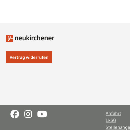
Vertrag widerrufen
Anfahrt
LkSG
Stellenang