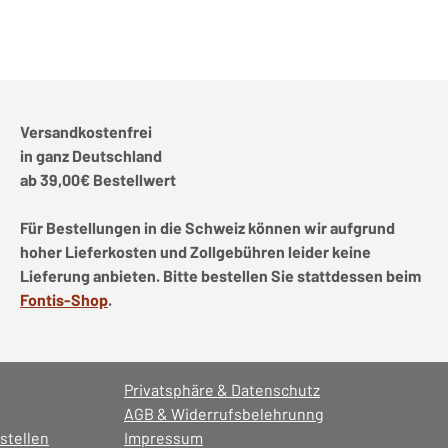
Versandkostenfrei
in ganz Deutschland
ab 39,00€ Bestellwert
Für Bestellungen in die Schweiz können wir aufgrund
hoher Lieferkosten und Zollgebühren leider keine
Lieferung anbieten. Bitte bestellen Sie stattdessen beim
Fontis-Shop
.
Privatsphäre & Datenschutz
AGB & Widerrufsbelehrunng
stellen
Impressum