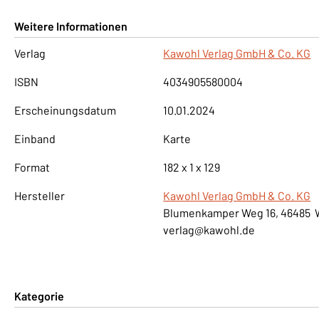
Weitere Informationen
Verlag
Kawohl Verlag GmbH & Co. KG
ISBN
4034905580004
Erscheinungsdatum
10.01.2024
Einband
Karte
Format
182 x 1 x 129
Hersteller
Kawohl Verlag GmbH & Co. KG
Blumenkamper Weg 16, 46485 
verlag@kawohl.de
Kategorie