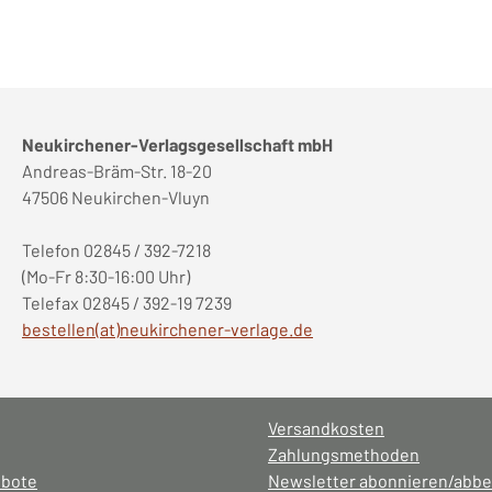
Neukirchener-Verlagsgesellschaft mbH
Andreas-Bräm-Str. 18-20
47506 Neukirchen-Vluyn
Telefon 02845 / 392-7218
(Mo-Fr 8:30-16:00 Uhr)
Telefax 02845 / 392-19 7239
bestellen(at)neukirchener-verlage.de
Versandkosten
Zahlungsmethoden
ebote
Newsletter abonnieren/abbe