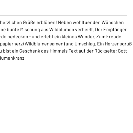
re herzlichen Grüße erblühen! Neben wohltuenden Wünschen
leine bunte Mischung aus Wildblumen verheißt. Der Empfänger
rde bedecken - und erlebt ein kleines Wunder. Zum Freude
aatpapierherz (Wildblumensamen) und Umschlag. Ein Herzensgruß
Du bist ein Geschenk des Himmels Text auf der Rückseite: Gott
 Blumenkranz