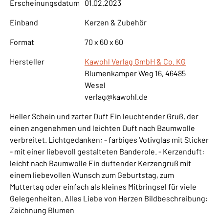
Erscheinungsdatum
01.02.2023
Einband
Kerzen & Zubehör
Format
70 x 60 x 60
Hersteller
Kawohl Verlag GmbH & Co. KG
Blumenkamper Weg 16, 46485
Wesel
verlag@kawohl.de
Heller Schein und zarter Duft Ein leuchtender Gruß, der
einen angenehmen und leichten Duft nach Baumwolle
verbreitet. Lichtgedanken: - farbiges Votivglas mit Sticker
- mit einer liebevoll gestalteten Banderole. - Kerzenduft:
leicht nach Baumwolle Ein duftender Kerzengruß mit
einem liebevollen Wunsch zum Geburtstag, zum
Muttertag oder einfach als kleines Mitbringsel für viele
Gelegenheiten. Alles Liebe von Herzen Bildbeschreibung:
Zeichnung Blumen