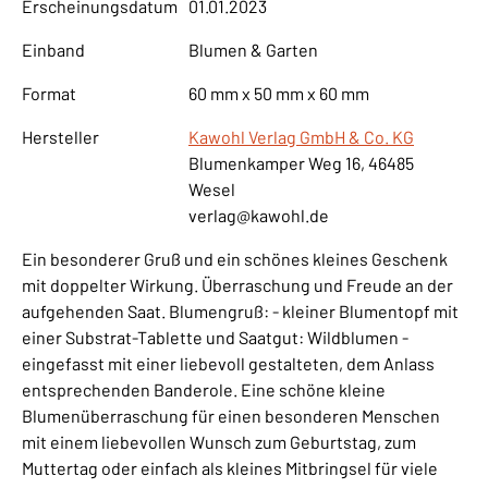
Erscheinungsdatum
01.01.2023
Einband
Blumen & Garten
Format
60 mm x 50 mm x 60 mm
Hersteller
Kawohl Verlag GmbH & Co. KG
Blumenkamper Weg 16, 46485
Wesel
verlag@kawohl.de
Ein besonderer Gruß und ein schönes kleines Geschenk
mit doppelter Wirkung. Überraschung und Freude an der
aufgehenden Saat. Blumengruß: - kleiner Blumentopf mit
einer Substrat-Tablette und Saatgut: Wildblumen -
eingefasst mit einer liebevoll gestalteten, dem Anlass
entsprechenden Banderole. Eine schöne kleine
Blumenüberraschung für einen besonderen Menschen
mit einem liebevollen Wunsch zum Geburtstag, zum
Muttertag oder einfach als kleines Mitbringsel für viele