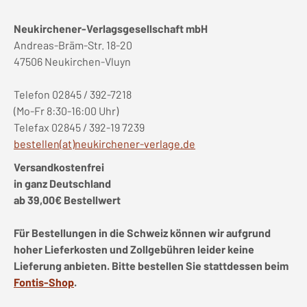
Neukirchener-Verlagsgesellschaft mbH
Andreas-Bräm-Str. 18-20
47506 Neukirchen-Vluyn
Telefon 02845 / 392-7218
(Mo-Fr 8:30-16:00 Uhr)
Telefax 02845 / 392-19 7239
bestellen(at)neukirchener-verlage.de
Versandkostenfrei
in ganz Deutschland
ab 39,00€ Bestellwert
Für Bestellungen in die Schweiz können wir aufgrund
hoher Lieferkosten und Zollgebühren leider keine
Lieferung anbieten. Bitte bestellen Sie stattdessen beim
Fontis-Shop
.