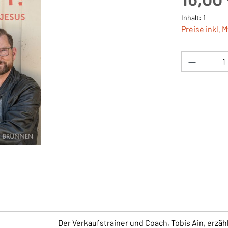
Inhalt:
1
Preise inkl. 
Produkt 
Der Verkaufstrainer und Coach, Tobis Ain, erzäh