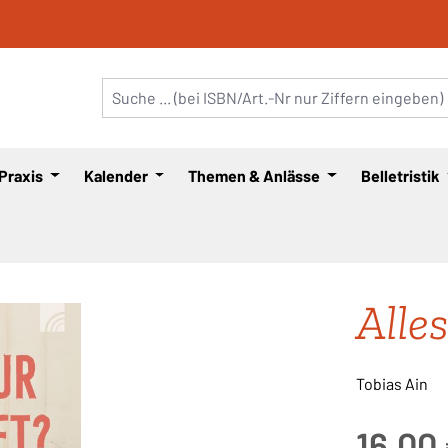
 Praxis
Kalender
Themen & Anlässe
Belletristik
Alle
Tobias Ain
Regulärer Pre
16,00