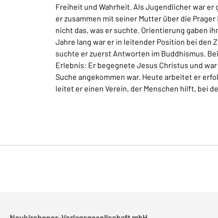
Freiheit und Wahrheit. Als Jugendlicher war er 
er zusammen mit seiner Mutter über die Prager 
nicht das, was er suchte. Orientierung gaben i
Jahre lang war er in leitender Position bei den 
suchte er zuerst Antworten im Buddhismus. Bei
Erlebnis: Er begegnete Jesus Christus und war s
Suche angekommen war. Heute arbeitet er erfolg
leitet er einen Verein, der Menschen hilft, be
Neukirchener-Verlagsgesellschaft mbH