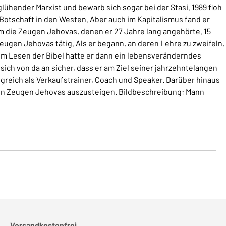
glühender Marxist und bewarb sich sogar bei der Stasi. 1989 floh
Botschaft in den Westen. Aber auch im Kapitalismus fand er
hm die Zeugen Jehovas, denen er 27 Jahre lang angehörte. 15
Zeugen Jehovas tätig. Als er begann, an deren Lehre zu zweifeln,
m Lesen der Bibel hatte er dann ein lebensveränderndes
ich von da an sicher, dass er am Ziel seiner jahrzehntelangen
reich als Verkaufstrainer, Coach und Speaker. Darüber hinaus
i den Zeugen Jehovas auszusteigen. Bildbeschreibung: Mann
Versandkostenfrei