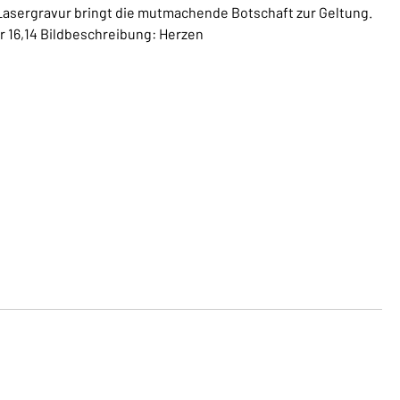
 Lasergravur bringt die mutmachende Botschaft zur Geltung.
her 16,14 Bildbeschreibung: Herzen