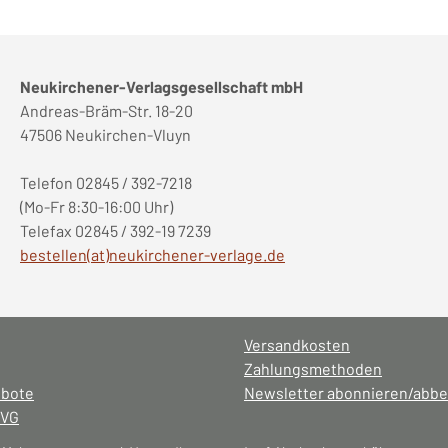
Neukirchener-Verlagsgesellschaft mbH
Andreas-Bräm-Str. 18-20
47506 Neukirchen-Vluyn
Telefon 02845 / 392-7218
(Mo-Fr 8:30-16:00 Uhr)
Telefax 02845 / 392-19 7239
bestellen(at)neukirchener-verlage.de
Versandkosten
Zahlungsmethoden
ebote
Newsletter abonnieren/abbe
NVG