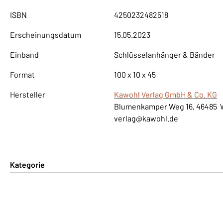
ISBN
4250232482518
Erscheinungsdatum
15.05.2023
Einband
Schlüsselanhänger & Bänder
Format
100 x 10 x 45
Hersteller
Kawohl Verlag GmbH & Co. KG
Blumenkamper Weg 16, 46485 
verlag@kawohl.de
Kategorie