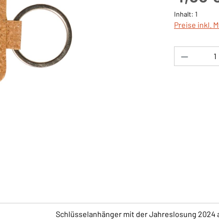
Inhalt:
1
Preise inkl. 
Produkt 
Schlüsselanhänger mit der Jahreslosung 2024 au