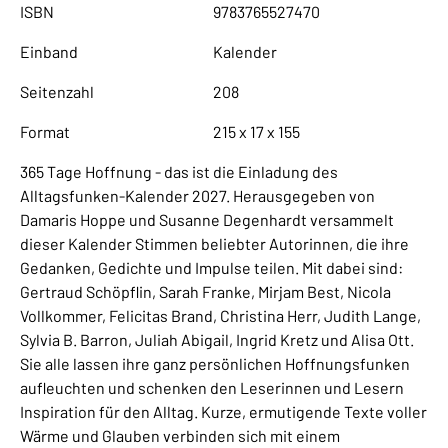
ISBN
9783765527470
Einband
Kalender
Seitenzahl
208
Format
215 x 17 x 155
365 Tage Hoffnung - das ist die Einladung des
Alltagsfunken-Kalender 2027. Herausgegeben von
Damaris Hoppe und Susanne Degenhardt versammelt
dieser Kalender Stimmen beliebter Autorinnen, die ihre
Gedanken, Gedichte und Impulse teilen. Mit dabei sind:
Gertraud Schöpflin, Sarah Franke, Mirjam Best, Nicola
Vollkommer, Felicitas Brand, Christina Herr, Judith Lange,
Sylvia B. Barron, Juliah Abigail, Ingrid Kretz und Alisa Ott.
Sie alle lassen ihre ganz persönlichen Hoffnungsfunken
aufleuchten und schenken den Leserinnen und Lesern
Inspiration für den Alltag. Kurze, ermutigende Texte voller
Wärme und Glauben verbinden sich mit einem