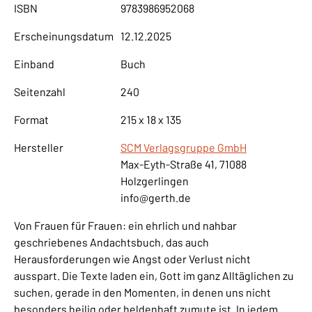
ISBN
9783986952068
Erscheinungsdatum
12.12.2025
Einband
Buch
Seitenzahl
240
Format
215 x 18 x 135
Hersteller
SCM Verlagsgruppe GmbH
Max-Eyth-Straße 41, 71088
Holzgerlingen
info@gerth.de
Von Frauen für Frauen: ein ehrlich und nahbar
geschriebenes Andachtsbuch, das auch
Herausforderungen wie Angst oder Verlust nicht
ausspart. Die Texte laden ein, Gott im ganz Alltäglichen zu
suchen, gerade in den Momenten, in denen uns nicht
besonders heilig oder heldenhaft zumute ist. In jedem