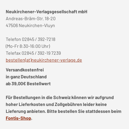
Neukirchener-Verlagsgesellschaft mbH
Andreas-Bräm-Str. 18-20
47506 Neukirchen-Vluyn
Telefon 02845 / 392-7218
(Mo-Fr 8:30-16:00 Uhr)
Telefax 02845 / 392-19 7239
bestellen(at)neukirchener-verlage.de
Versandkostenfrei
in ganz Deutschland
ab 39,00€ Bestellwert
Für Bestellungen in die Schweiz können wir aufgrund
hoher Lieferkosten und Zollgebühren leider keine
Lieferung anbieten. Bitte bestellen Sie stattdessen beim
Fontis-Shop
.