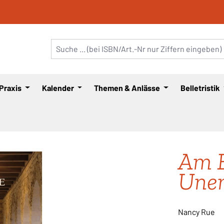
 Praxis
Kalender
Themen & Anlässe
Belletristik
Am E
Unen
Nancy Rue