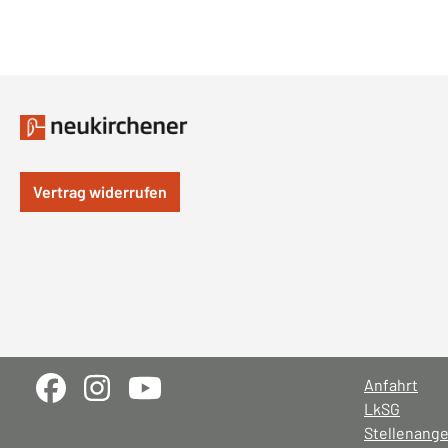
Vertrag widerrufen
Anfahrt
LkSG
Stellenang