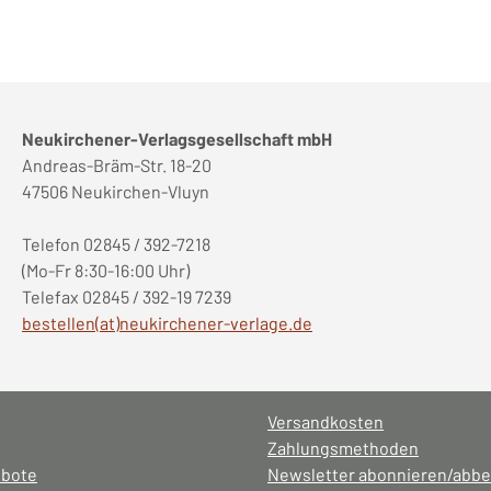
Neukirchener-Verlagsgesellschaft mbH
Andreas-Bräm-Str. 18-20
47506 Neukirchen-Vluyn
Telefon 02845 / 392-7218
(Mo-Fr 8:30-16:00 Uhr)
Telefax 02845 / 392-19 7239
bestellen(at)neukirchener-verlage.de
Versandkosten
Zahlungsmethoden
ebote
Newsletter abonnieren/abbe