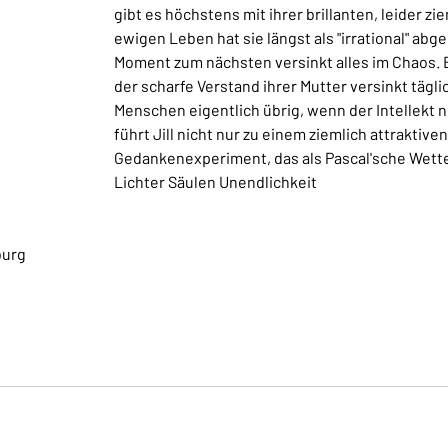
gibt es höchstens mit ihrer brillanten, leider 
ewigen Leben hat sie längst als "irrational" abge
Moment zum nächsten versinkt alles im Chaos. 
der scharfe Verstand ihrer Mutter versinkt tägl
Menschen eigentlich übrig, wenn der Intellekt 
führt Jill nicht nur zu einem ziemlich attrakti
Gedankenexperiment, das als Pascal'sche Wett
Lichter Säulen Unendlichkeit
burg