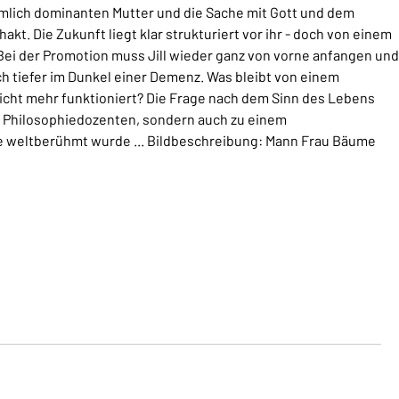
ziemlich dominanten Mutter und die Sache mit Gott und dem
hakt. Die Zukunft liegt klar strukturiert vor ihr - doch von einem
Bei der Promotion muss Jill wieder ganz von vorne anfangen und
ich tiefer im Dunkel einer Demenz. Was bleibt von einem
nicht mehr funktioniert? Die Frage nach dem Sinn des Lebens
ven Philosophiedozenten, sondern auch zu einem
e weltberühmt wurde ... Bildbeschreibung: Mann Frau Bäume