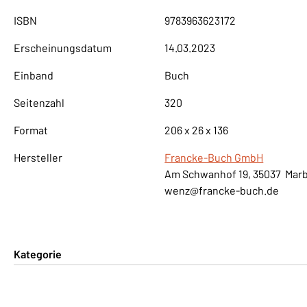
ISBN
9783963623172
Erscheinungsdatum
14.03.2023
Einband
Buch
Seitenzahl
320
Format
206 x 26 x 136
Hersteller
Francke-Buch GmbH
Am Schwanhof 19, 35037 Mar
wenz@francke-buch.de
Kategorie