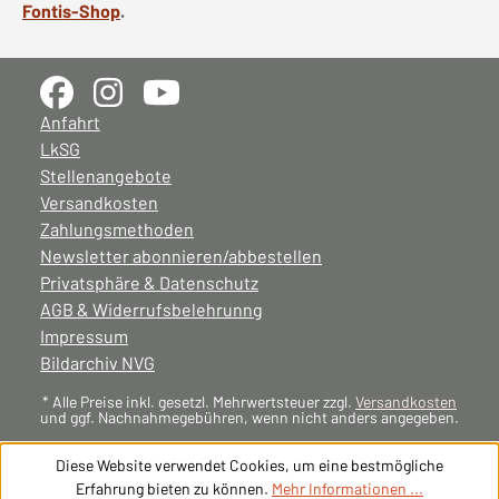
Fontis-Shop
.
Anfahrt
LkSG
Stellenangebote
Versandkosten
Zahlungsmethoden
Newsletter abonnieren/abbestellen
Privatsphäre & Datenschutz
AGB & Widerrufsbelehrunng
Impressum
Bildarchiv NVG
* Alle Preise inkl. gesetzl. Mehrwertsteuer zzgl.
Versandkosten
und ggf. Nachnahmegebühren, wenn nicht anders angegeben.
Diese Website verwendet Cookies, um eine bestmögliche
Erfahrung bieten zu können.
Mehr Informationen ...