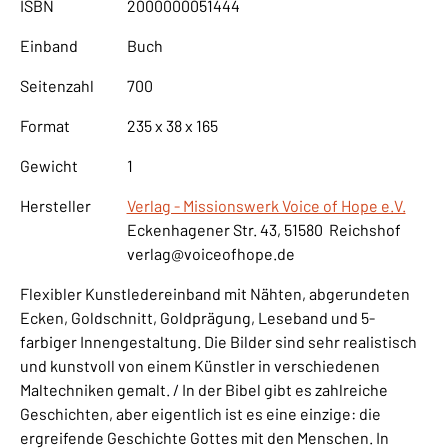
ISBN
2000000051444
Einband
Buch
Seitenzahl
700
Format
235 x 38 x 165
Gewicht
1
Hersteller
Verlag - Missionswerk Voice of Hope e.V.
Eckenhagener Str. 43, 51580 Reichshof
verlag@voiceofhope.de
Flexibler Kunstledereinband mit Nähten, abgerundeten
Ecken, Goldschnitt, Goldprägung, Leseband und 5-
farbiger Innengestaltung. Die Bilder sind sehr realistisch
und kunstvoll von einem Künstler in verschiedenen
Maltechniken gemalt. / In der Bibel gibt es zahlreiche
Geschichten, aber eigentlich ist es eine einzige: die
ergreifende Geschichte Gottes mit den Menschen. In