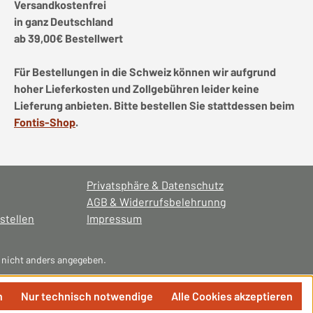
Versandkostenfrei
in ganz Deutschland
ab 39,00€ Bestellwert
Für Bestellungen in die Schweiz können wir aufgrund
hoher Lieferkosten und Zollgebühren leider keine
Lieferung anbieten. Bitte bestellen Sie stattdessen beim
Fontis-Shop
.
Privatsphäre & Datenschutz
AGB & Widerrufsbelehrunng
stellen
Impressum
nicht anders angegeben.
n
Nur technisch notwendige
Alle Cookies akzeptieren