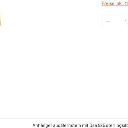
Preise inkl. 
Produkt 
Anhänger aus Bernstein mit Öse 925 sterlingsil