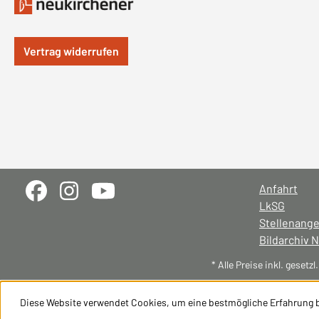
Vertrag widerrufen
Anfahrt
LkSG
Stellenang
Bildarchiv 
* Alle Preise inkl. gesetz
Diese Website verwendet Cookies, um eine bestmögliche Erfahrung 