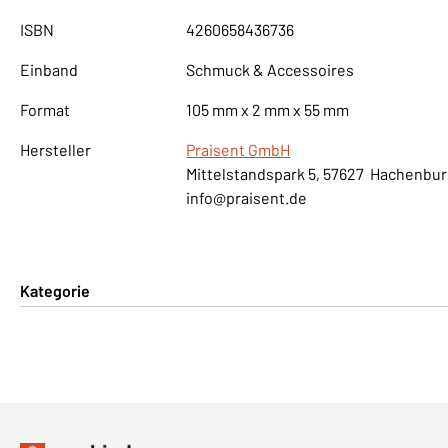
ISBN
4260658436736
Einband
Schmuck & Accessoires
Format
105 mm x 2 mm x 55 mm
Hersteller
Praisent GmbH
Mittelstandspark 5, 57627 Hachenbu
info@praisent.de
Kategorie