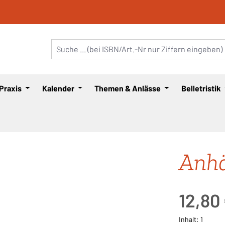
 Praxis
Kalender
Themen & Anlässe
Belletristik
Anhä
Regulärer Pre
12,80
Inhalt:
1