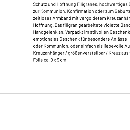
Schutz und Hoffnung Filigranes, hochwertiges D
zur Kommunion, Konfirmation oder zum Geburtst
zeitloses Armband mit vergoldetem Kreuzanhäng
Hoffnung. Das filigran gearbeitete violette Band
Handgelenk an. Verpackt im stilvollen Geschenk
emotionales Geschenk für besondere Anlässe: 
oder Kommunion, oder einfach als liebevolle 
Kreuzanhänger / größenverstellbar / Kreuz aus 
Folie ca. 9 x 9 cm