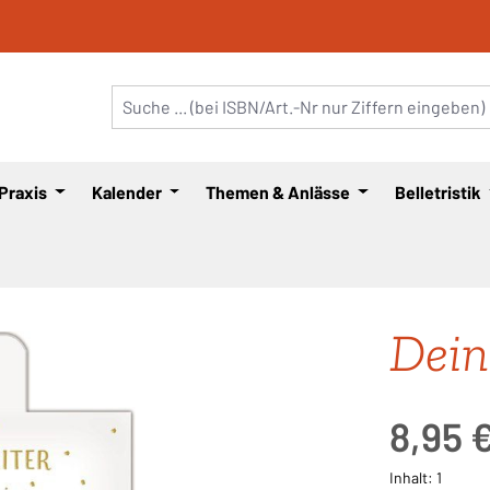
 Praxis
Kalender
Themen & Anlässe
Belletristik
Dein
Regulärer Pre
8,95 
Inhalt:
1