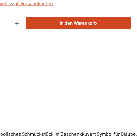
MwSt. zzgl. Versandkosten
Anzahl: Gib den gewünschten Wert ein oder 
In den Warenkorb
bolisches Schmuckstück im Geschenkkuvert Symbol für Glaube,