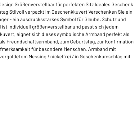
esign Größenverstellbar für perfekten Sitz Ideales Geschenk
ag Stilvoll verpackt im Geschenkkuvert Verschenken Sie ein
er - ein ausdrucksstarkes Symbol für Glaube, Schutz und
 ist individuell größenverstellbar und passt sich jedem
kuvert, eignet sich dieses symbolische Armband perfekt als
als Freundschaftsarmband, zum Geburtstag, zur Konfirmation
Aufmerksamkeit für besondere Menschen. Armband mit
vergoldetem Messing / nickelfrei / in Geschenkumschlag mit