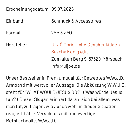
Erscheinungsdatum
09.07.2025
Einband
Schmuck & Accessoires
Format
75 x 3 x 50
Hersteller
ULJÖ Christliche Geschenkideen
Sascha König e.K.
Zum alten Berg 9, 57629 Mörsbach
info@uljoe.de
Unser Bestseller in Premiumqualität: Gewebtes W.W.J.D.-
Armband mit wertvoller Aussage. Die Abkürzung W.W.J.D.
steht für "WHAT WOULD JESUS DO?" , ("Was würde Jesus
tun?"). Dieser Slogan erinnert daran, sich bei allem, was
man tut, zu fragen, wie Jesus wohl in dieser Situation
reagiert hätte. Verschluss mit hochwertiger
Metallschnalle. W.W.J.D.