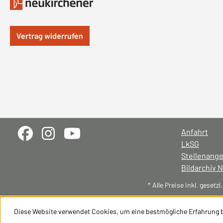
Vertrag widerrufen
Anfahrt
LkSG
Stellenang
Bildarchiv 
* Alle Preise inkl. gesetz
Diese Website verwendet Cookies, um eine bestmögliche Erfahrung 