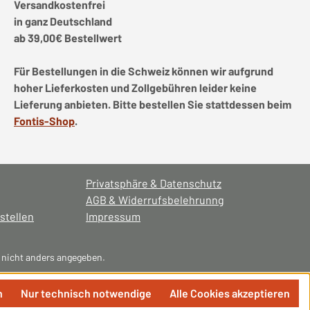
Versandkostenfrei
in ganz Deutschland
ab 39,00€ Bestellwert
Für Bestellungen in die Schweiz können wir aufgrund
hoher Lieferkosten und Zollgebühren leider keine
Lieferung anbieten. Bitte bestellen Sie stattdessen beim
Fontis-Shop
.
Privatsphäre & Datenschutz
AGB & Widerrufsbelehrunng
stellen
Impressum
nicht anders angegeben.
n
Nur technisch notwendige
Alle Cookies akzeptieren