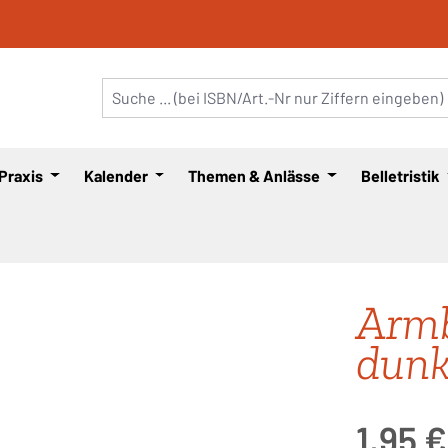
 Praxis
Kalender
Themen & Anlässe
Belletristik
Arm
dunk
Regulärer Pre
1,95 €