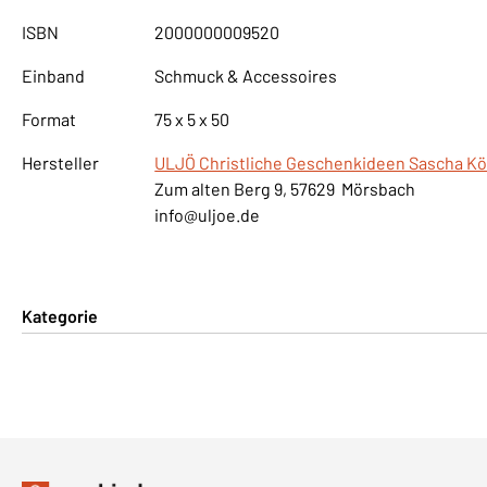
ISBN
2000000009520
Einband
Schmuck & Accessoires
Format
75 x 5 x 50
Hersteller
ULJÖ Christliche Geschenkideen Sascha Kö
Zum alten Berg 9, 57629 Mörsbach
info@uljoe.de
Kategorie