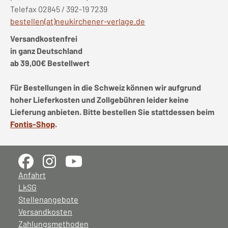
Telefax 02845 / 392-19 7239
bestellen(at)neukirchener-verlage.de
Versandkostenfrei
in ganz Deutschland
ab 39,00€ Bestellwert
Für Bestellungen in die Schweiz können wir aufgrund
hoher Lieferkosten und Zollgebühren leider keine
Lieferung anbieten. Bitte bestellen Sie stattdessen beim
Fontis-Shop
.
Anfahrt
LkSG
Stellenangebote
Versandkosten
Zahlungsmethoden