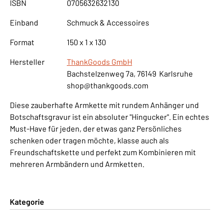
ISBN
0705632632130
Einband
Schmuck & Accessoires
Format
150 x 1 x 130
Hersteller
ThankGoods GmbH
Bachstelzenweg 7a, 76149 Karlsruhe
shop@thankgoods.com
Diese zauberhafte Armkette mit rundem Anhänger und
Botschaftsgravur ist ein absoluter "Hingucker". Ein echtes
Must-Have für jeden, der etwas ganz Persönliches
schenken oder tragen möchte, klasse auch als
Freundschaftskette und perfekt zum Kombinieren mit
mehreren Armbändern und Armketten.
Kategorie