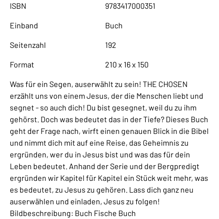
ISBN
9783417000351
Einband
Buch
Seitenzahl
192
Format
210 x 16 x 150
Was für ein Segen, auserwählt zu sein! THE CHOSEN
erzählt uns von einem Jesus, der die Menschen liebt und
segnet - so auch dich! Du bist gesegnet, weil du zu ihm
gehörst. Doch was bedeutet das in der Tiefe? Dieses Buch
geht der Frage nach, wirft einen genauen Blick in die Bibel
und nimmt dich mit auf eine Reise, das Geheimnis zu
ergründen, wer du in Jesus bist und was das für dein
Leben bedeutet. Anhand der Serie und der Bergpredigt
ergründen wir Kapitel für Kapitel ein Stück weit mehr, was
es bedeutet, zu Jesus zu gehören. Lass dich ganz neu
auserwählen und einladen, Jesus zu folgen!
Bildbeschreibung: Buch Fische Buch