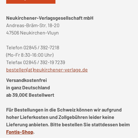
Neukirchener-Verlagsgesellschaft mbH
Andreas-Bräm-Str. 18-20
47506 Neukirchen-Vluyn
Telefon 02845 / 392-7218
(Mo-Fr 8:30-16:00 Uhr)
Telefax 02845 / 392-19 7239
bestellen(at)neukirchener-verlage.de
Versandkostenfrei
in ganz Deutschland
ab 39,00€ Bestellwert
Für Bestellungen in die Schweiz können wir aufgrund
hoher Lieferkosten und Zollgebühren leider keine
Lieferung anbieten. Bitte bestellen Sie stattdessen beim
Fontis-Shop
.