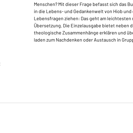
Menschen? Mit dieser Frage befasst sich das 
in die Lebens- und Gedankenwelt von Hiob und 
Lebensfragen ziehen: Das geht am leichtesten m
Übersetzung. Die Einzelausgabe bietet neben d
theologische Zusammenhänge erklären und über
laden zum Nachdenken oder Austausch in Grupp
t