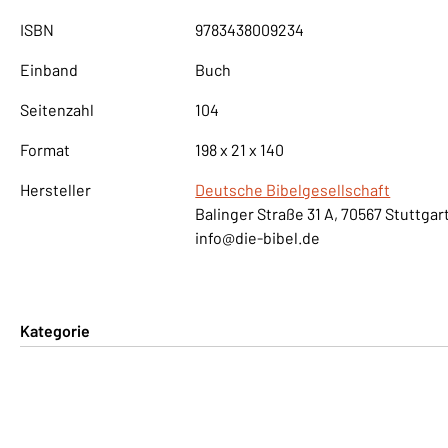
ISBN
9783438009234
Einband
Buch
Seitenzahl
104
Format
198 x 21 x 140
Hersteller
Deutsche Bibelgesellschaft
Balinger Straße 31 A, 70567 Stuttgar
info@die-bibel.de
Kategorie