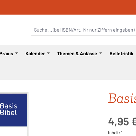
 Praxis
Kalender
Themen & Anlässe
Belletristik
Basi
Regulärer Pre
4,95 
Inhalt:
1