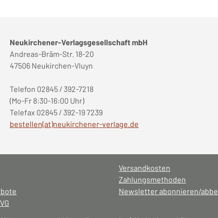
Neukirchener-Verlagsgesellschaft mbH
Andreas-Bräm-Str. 18-20
47506 Neukirchen-Vluyn
Telefon 02845 / 392-7218
(Mo-Fr 8:30-16:00 Uhr)
Telefax 02845 / 392-19 7239
bestellen(at)neukirchener-verlage.de
Versandkosten
Zahlungsmethoden
ebote
Newsletter abonnieren/abbe
NVG