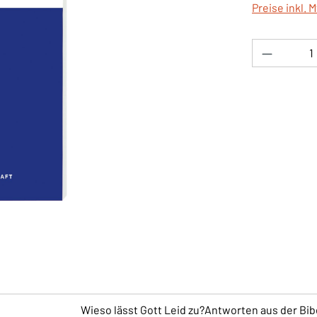
Preise inkl. 
Produkt 
Wieso lässt Gott Leid zu?Antworten aus der Bi