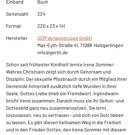
Einband
Buch
Seitenzahl
224
Format
220 x 23 x 141
Hersteller
SCM Verlagsgruppe GmbH
Max-Eyth-Straße 41, 71088 Holzgerlingen
info@gerth.de
Schon seit frühester Kindheit lernte Irene Sommer:
Wahres Christsein zeigt sich durch Gehorsam und
Disziplin. Der sexuelle Missbrauch durch ein Mitglied ihrer
Gemeinde hinterließ zusätzlich tiefe Wunden in ihrer
Seele. Gottes Liebe blieb ein Fremdwort. Irgendwann
bricht Irene zusammen. Danach muss sie ihr Selbst- und
Gottesbild ganz neu zusammensetzen. Sie lernt,
loszulassen, neu zu vertrauen - und sich von Gott lieben
zu lassen. Es gibt diesen heilsamen Weg in die Freiheit
und in den Frieden Gottes, den Irene Sommer mit diesem