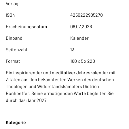
Verlag
ISBN
4250222905270
Erscheinungsdatum
08.07.2026
Einband
Kalender
Seitenzahl
13
Format
180 x 5 x 220
Ein inspirierender und meditativer Jahreskalender mit
Zitaten aus den bekanntesten Werken des deutschen
Theologen und Widerstandskämpfers Dietrich
Bonhoeffer: Seine ermutigenden Worte begleiten Sie
durch das Jahr 2027.
Kategorie