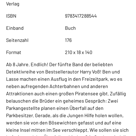
Verlag
ISBN
9783417288544
Einband
Buch
Seitenzahl
176
Format
210 x 18 x 140
Ab 8 Jahre. Endlich! Der fünfte Band der beliebten
Detektivreihe von Bestsellerautor Harry Voß! Ben und
Lasse machen einen Ausflug in den Freizeitpark, wo es
neben aufregenden Achterbahnen und anderen
Attraktionen auch einen großen Piratensee gibt. Zufällig
belauschen die Brüder ein geheimes Gespräch: Zwei
Parkangestellte planen einen Überfall auf den
Parkbesitzer. Gerade, als die Jungen Hilfe holen wollen,
werden sie von den Bösewichten gefasst und auf eine
kleine Insel mitten im See verschleppt. Wie sollen sie sich