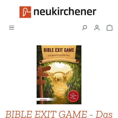
Zum Hauptinhalt springen
War
Bildergalerie überspringen
BIBLE EXIT GAME - Das