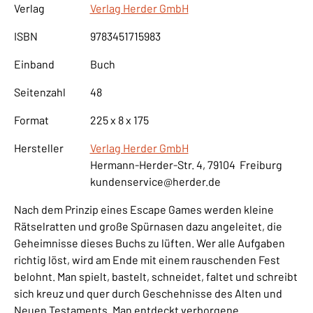
Verlag
Verlag Herder GmbH
ISBN
9783451715983
Einband
Buch
Seitenzahl
48
Format
225 x 8 x 175
Hersteller
Verlag Herder GmbH
Hermann-Herder-Str. 4, 79104 Freiburg
kundenservice@herder.de
Nach dem Prinzip eines Escape Games werden kleine
Rätselratten und große Spürnasen dazu angeleitet, die
Geheimnisse dieses Buchs zu lüften. Wer alle Aufgaben
richtig löst, wird am Ende mit einem rauschenden Fest
belohnt. Man spielt, bastelt, schneidet, faltet und schreibt
sich kreuz und quer durch Geschehnisse des Alten und
Neuen Testaments. Man entdeckt verborgene