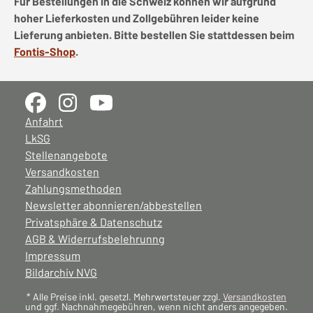
Für Bestellungen in die Schweiz können wir aufgrund
hoher Lieferkosten und Zollgebühren leider keine
Lieferung anbieten. Bitte bestellen Sie stattdessen beim
Fontis-Shop
.
Anfahrt
LkSG
Stellenangebote
Versandkosten
Zahlungsmethoden
Newsletter abonnieren/abbestellen
Privatsphäre & Datenschutz
AGB & Widerrufsbelehrunng
Impressum
Bildarchiv NVG
* Alle Preise inkl. gesetzl. Mehrwertsteuer zzgl.
Versandkosten
und ggf. Nachnahmegebühren, wenn nicht anders angegeben.