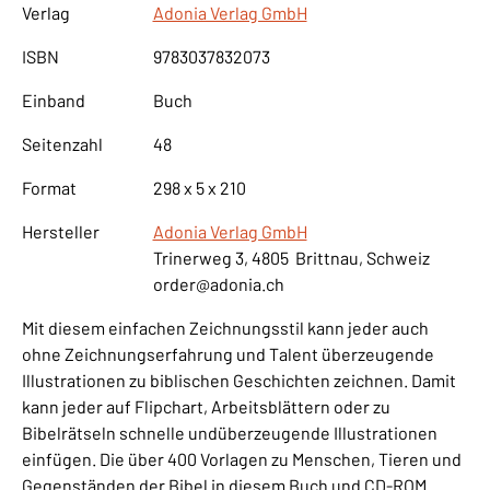
Verlag
Adonia Verlag GmbH
ISBN
9783037832073
Einband
Buch
Seitenzahl
48
Format
298 x 5 x 210
Hersteller
Adonia Verlag GmbH
Trinerweg 3, 4805 Brittnau, Schweiz
order@adonia.ch
Mit diesem einfachen Zeichnungsstil kann jeder auch
ohne Zeichnungserfahrung und Talent überzeugende
Illustrationen zu biblischen Geschichten zeichnen. Damit
kann jeder auf Flipchart, Arbeitsblättern oder zu
Bibelrätseln schnelle undüberzeugende Illustrationen
einfügen. Die über 400 Vorlagen zu Menschen, Tieren und
Gegenständen der Bibel in diesem Buch und CD-ROM