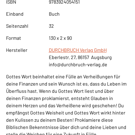
ISBN
9783924054151
Einband
Buch
Seitenzahl
32
Format
130 x 2 x 90
Hersteller
DURCHBRUCH Verlag GmbH
Eberlestr. 27, 86157 Augsburg
info@durchbruch-verlag.de
Gottes Wort beinhaltet eine Fülle an Verheißungen für
deine Finanzen und sein Wunsch ist es, dass du Leben im
Überfluss hast. Wenn du Gottes Wort liest und über
deinen Finanzen proklamierst, entsteht Glauben in
deinem Herzen und das Verheißene wird geschehen! Du
empfängst Gottes Weisheit und Gottes Wort wirkt hinter
den Kulissen zu deinem Besten! Proklamiere diese
Biblischen Bekenntnisse über dich und deine Lieben und
stelle die Weichen für eine Zukunft in Fülle.