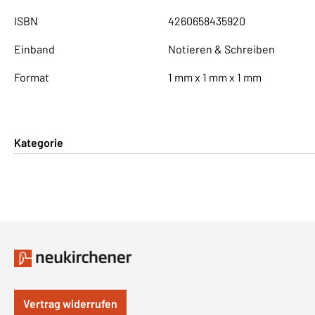
ISBN
4260658435920
Einband
Notieren & Schreiben
Format
1 mm x 1 mm x 1 mm
Kategorie
Vertrag widerrufen