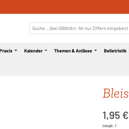
 Praxis
Kalender
Themen & Anlässe
Belletristik
Bleis
Regulärer Pre
1,95 €
Inhalt:
1