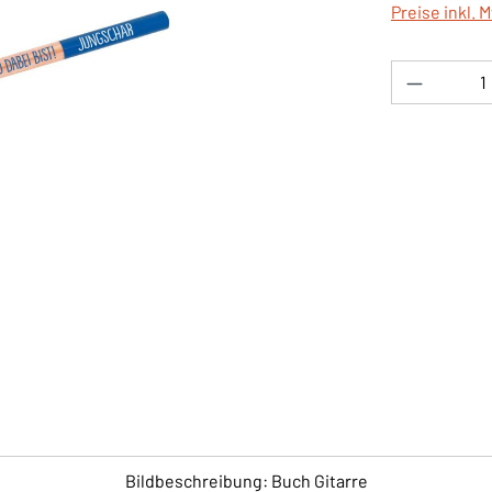
Preise inkl. 
Produkt 
Bildbeschreibung: Buch Gitarre