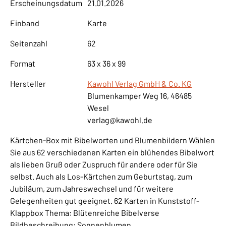
Erscheinungsdatum
21.01.2026
Einband
Karte
Seitenzahl
62
Format
63 x 36 x 99
Hersteller
Kawohl Verlag GmbH & Co. KG
Blumenkamper Weg 16, 46485
Wesel
verlag@kawohl.de
Kärtchen-Box mit Bibelworten und Blumenbildern Wählen
Sie aus 62 verschiedenen Karten ein blühendes Bibelwort
als lieben Gruß oder Zuspruch für andere oder für Sie
selbst. Auch als Los-Kärtchen zum Geburtstag, zum
Jubiläum, zum Jahreswechsel und für weitere
Gelegenheiten gut geeignet. 62 Karten in Kunststoff-
Klappbox Thema: Blütenreiche Bibelverse
Bildbeschreibung: Sonnenblumen