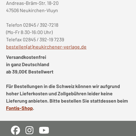
Andreas-Bräm-Str. 18-20
47506 Neukirchen-Vluyn
Telefon 02845 / 392-7218
(Mo-Fr 8:30-16:00 Uhr)
Telefax 02845 / 392-19 7239
bestellen(at)neukirchener-verlage.de
Versandkostenfrei
in ganz Deutschland
ab 39,00€ Bestellwert
Für Bestellungen in die Schweiz können wir aufgrund
hoher Lieferkosten und Zollgebühren leider keine
Lieferung anbieten. Bitte bestellen Sie stattdessen beim
Fontis-Shop
.