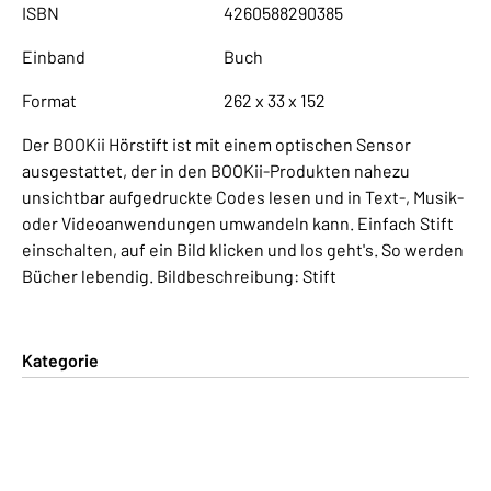
ISBN
4260588290385
Einband
Buch
Format
262 x 33 x 152
Der BOOKii Hörstift ist mit einem optischen Sensor
ausgestattet, der in den BOOKii-Produkten nahezu
unsichtbar aufgedruckte Codes lesen und in Text-, Musik-
oder Videoanwendungen umwandeln kann. Einfach Stift
einschalten, auf ein Bild klicken und los geht's. So werden
Bücher lebendig. Bildbeschreibung: Stift
Kategorie