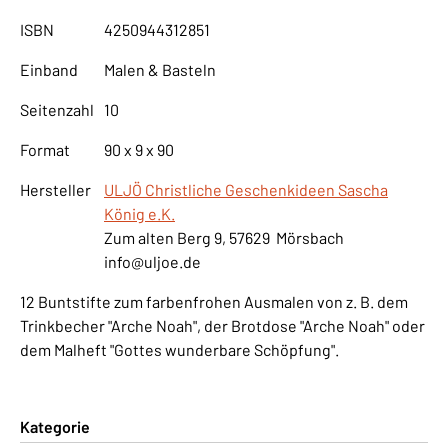
ISBN
4250944312851
Einband
Malen & Basteln
Seitenzahl
10
Format
90 x 9 x 90
Hersteller
ULJÖ Christliche Geschenkideen Sascha
König e.K.
Zum alten Berg 9, 57629 Mörsbach
info@uljoe.de
12 Buntstifte zum farbenfrohen Ausmalen von z. B. dem
Trinkbecher "Arche Noah", der Brotdose "Arche Noah" oder
dem Malheft "Gottes wunderbare Schöpfung".
Kategorie