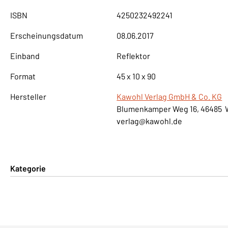
ISBN
4250232492241
Erscheinungsdatum
08.06.2017
Einband
Reflektor
Format
45 x 10 x 90
Hersteller
Kawohl Verlag GmbH & Co. KG
Blumenkamper Weg 16, 46485 
verlag@kawohl.de
Kategorie