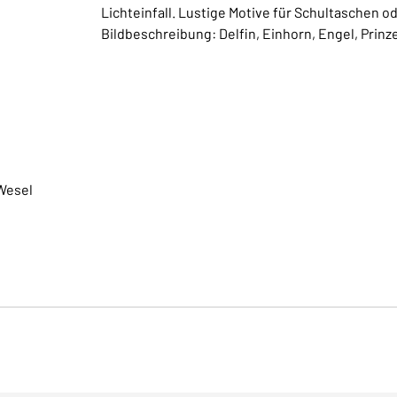
Lichteinfall. Lustige Motive für Schultaschen 
Bildbeschreibung: Delfin, Einhorn, Engel, Prinz
Wesel