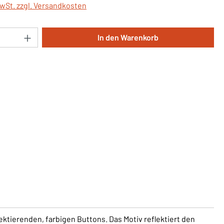
MwSt. zzgl. Versandkosten
Anzahl: Gib den gewünschten Wert ein oder 
In den Warenkorb
ektierenden, farbigen Buttons. Das Motiv reflektiert den