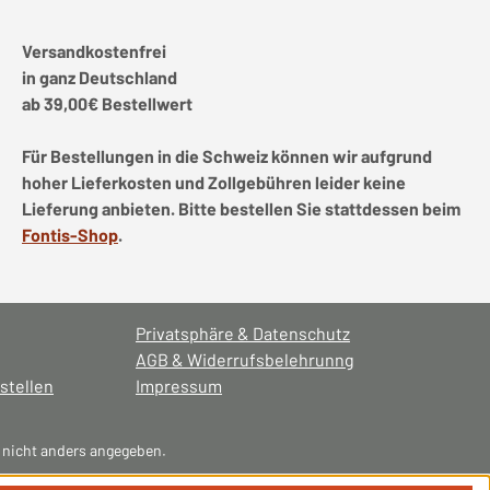
Versandkostenfrei
in ganz Deutschland
ab 39,00€ Bestellwert
Für Bestellungen in die Schweiz können wir aufgrund
hoher Lieferkosten und Zollgebühren leider keine
Lieferung anbieten. Bitte bestellen Sie stattdessen beim
Fontis-Shop
.
Privatsphäre & Datenschutz
AGB & Widerrufsbelehrunng
stellen
Impressum
nicht anders angegeben.