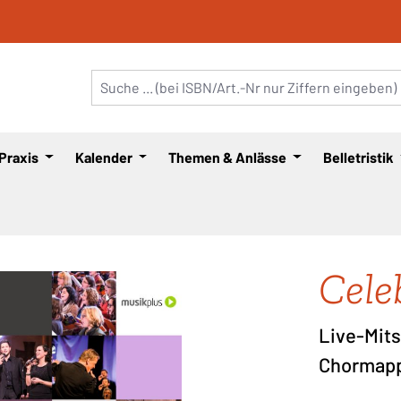
 Praxis
Kalender
Themen & Anlässe
Belletristik
Cele
Live-Mits
Chormapp