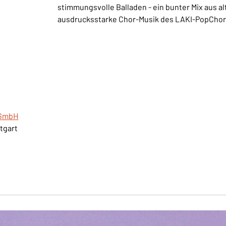
stimmungsvolle Balladen - ein bunter Mix aus a
ausdrucksstarke Chor-Musik des LAKI-PopChor
gGmbH
ttgart