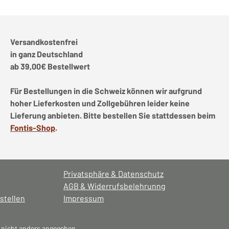
Versandkostenfrei
in ganz Deutschland
ab 39,00€ Bestellwert
Für Bestellungen in die Schweiz können wir aufgrund
hoher Lieferkosten und Zollgebühren leider keine
Lieferung anbieten. Bitte bestellen Sie stattdessen beim
Fontis-Shop
.
Privatsphäre & Datenschutz
AGB & Widerrufsbelehrunng
stellen
Impressum
nicht anders angegeben.