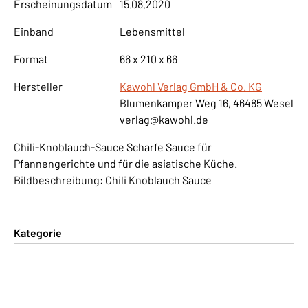
Erscheinungsdatum
15.08.2020
Einband
Lebensmittel
Format
66 x 210 x 66
Hersteller
Kawohl Verlag GmbH & Co. KG
Blumenkamper Weg 16, 46485 Wesel
verlag@kawohl.de
Chili-Knoblauch-Sauce Scharfe Sauce für
Pfannengerichte und für die asiatische Küche.
Bildbeschreibung: Chili Knoblauch Sauce
Kategorie