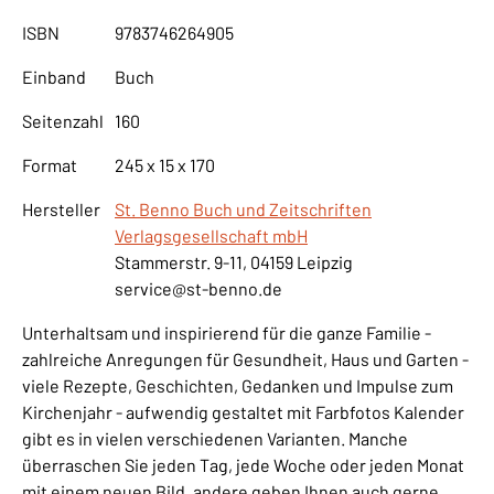
ISBN
9783746264905
Einband
Buch
Seitenzahl
160
Format
245 x 15 x 170
Hersteller
St. Benno Buch und Zeitschriften
Verlagsgesellschaft mbH
Stammerstr. 9-11, 04159 Leipzig
service@st-benno.de
Unterhaltsam und inspirierend für die ganze Familie -
zahlreiche Anregungen für Gesundheit, Haus und Garten -
viele Rezepte, Geschichten, Gedanken und Impulse zum
Kirchenjahr - aufwendig gestaltet mit Farbfotos Kalender
gibt es in vielen verschiedenen Varianten. Manche
überraschen Sie jeden Tag, jede Woche oder jeden Monat
mit einem neuen Bild, andere geben Ihnen auch gerne