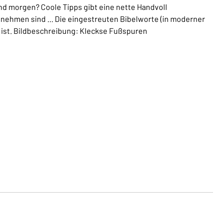
d morgen? Coole Tipps gibt eine nette Handvoll
nehmen sind ... Die eingestreuten Bibelworte (in moderner
h ist. Bildbeschreibung: Kleckse Fußspuren