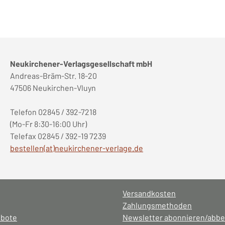
Neukirchener-Verlagsgesellschaft mbH
Andreas-Bräm-Str. 18-20
47506 Neukirchen-Vluyn
Telefon 02845 / 392-7218
(Mo-Fr 8:30-16:00 Uhr)
Telefax 02845 / 392-19 7239
bestellen(at)neukirchener-verlage.de
Versandkosten
Zahlungsmethoden
ebote
Newsletter abonnieren/abbe