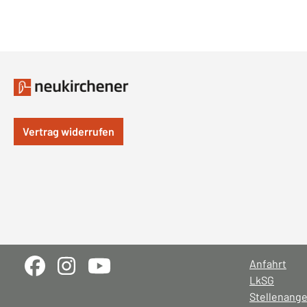
Vertrag widerrufen
Anfahrt
LkSG
Stellenang