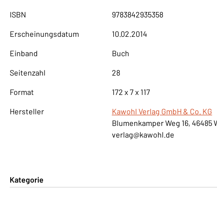
ISBN
9783842935358
Erscheinungsdatum
10.02.2014
Einband
Buch
Seitenzahl
28
Format
172 x 7 x 117
Hersteller
Kawohl Verlag GmbH & Co. KG
Blumenkamper Weg 16, 46485 
verlag@kawohl.de
Kategorie