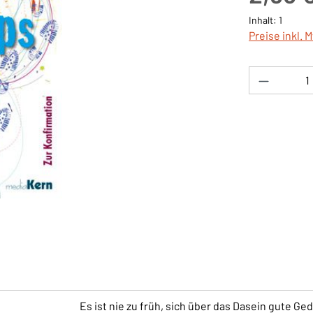
Inhalt:
1
Preise inkl. 
Produkt 
Es ist nie zu früh, sich über das Dasein gute 