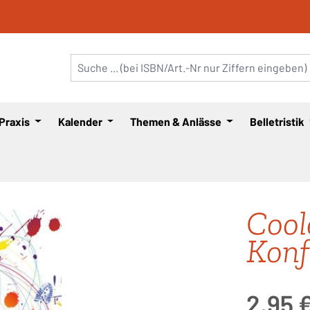
 Praxis
Kalender
Themen & Anlässe
Belletristik
Cool
Konf
Regulärer Pre
2,95 