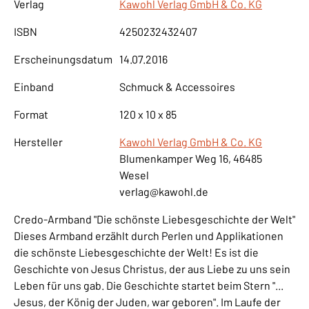
Verlag
Kawohl Verlag GmbH & Co. KG
ISBN
4250232432407
Erscheinungsdatum
14.07.2016
Einband
Schmuck & Accessoires
Format
120 x 10 x 85
Hersteller
Kawohl Verlag GmbH & Co. KG
Blumenkamper Weg 16, 46485
Wesel
verlag@kawohl.de
Credo-Armband "Die schönste Liebesgeschichte der Welt"
Dieses Armband erzählt durch Perlen und Applikationen
die schönste Liebesgeschichte der Welt! Es ist die
Geschichte von Jesus Christus, der aus Liebe zu uns sein
Leben für uns gab. Die Geschichte startet beim Stern "...
Jesus, der König der Juden, war geboren". Im Laufe der