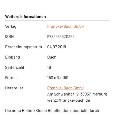
Weitere Informationen
Verlag
Francke-Buch GmbH
ISBN
9783963620362
Erscheinungsdatum
04.07.2019
Einband
Buch
Seitenzahl
16
Format
150 x 3 x 150
Hersteller
Francke-Buch GmbH
Am Schwanhof 19, 35037 Marburg
wenz@francke-buch.de
Die neue Reihe »Kleine Bibelhelden« besticht durch