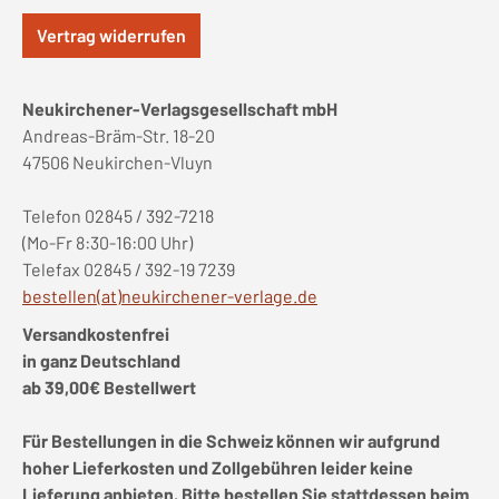
Vertrag widerrufen
Neukirchener-Verlagsgesellschaft mbH
Andreas-Bräm-Str. 18-20
47506 Neukirchen-Vluyn
Telefon 02845 / 392-7218
(Mo-Fr 8:30-16:00 Uhr)
Telefax 02845 / 392-19 7239
bestellen(at)neukirchener-verlage.de
Versandkostenfrei
in ganz Deutschland
ab 39,00€ Bestellwert
Für Bestellungen in die Schweiz können wir aufgrund
hoher Lieferkosten und Zollgebühren leider keine
Lieferung anbieten. Bitte bestellen Sie stattdessen beim