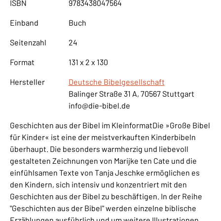
ISBN
9783438047564
Einband
Buch
Seitenzahl
24
Format
131 x 2 x 130
Hersteller
Deutsche Bibelgesellschaft
Balinger Straße 31 A, 70567 Stuttgart
info@die-bibel.de
Geschichten aus der Bibel im KleinformatDie »Große Bibel
für Kinder« ist eine der meistverkauften Kinderbibeln
überhaupt. Die besonders warmherzig und liebevoll
gestalteten Zeichnungen von Marijke ten Cate und die
einfühlsamen Texte von Tanja Jeschke ermöglichen es
den Kindern, sich intensiv und konzentriert mit den
Geschichten aus der Bibel zu beschäftigen. In der Reihe
"Geschichten aus der Bibel" werden einzelne biblische
Erzählungen ausführlich und um weitere Illustrationen