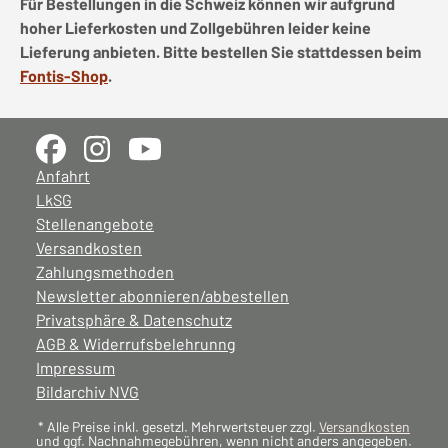
Für Bestellungen in die Schweiz können wir aufgrund
hoher Lieferkosten und Zollgebühren leider keine
Lieferung anbieten. Bitte bestellen Sie stattdessen beim
Fontis-Shop
.
Anfahrt
LkSG
Stellenangebote
Versandkosten
Zahlungsmethoden
Newsletter abonnieren/abbestellen
Privatsphäre & Datenschutz
AGB & Widerrufsbelehrunng
Impressum
Bildarchiv NVG
* Alle Preise inkl. gesetzl. Mehrwertsteuer zzgl.
Versandkosten
und ggf. Nachnahmegebühren, wenn nicht anders angegeben.