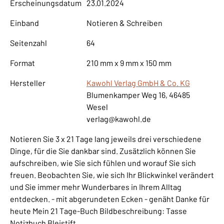
Erscheinungsdatum
23.01.2024
Einband
Notieren & Schreiben
Seitenzahl
64
Format
210 mm x 9 mm x 150 mm
Hersteller
Kawohl Verlag GmbH & Co. KG
Blumenkamper Weg 16, 46485
Wesel
verlag@kawohl.de
Notieren Sie 3 x 21 Tage lang jeweils drei verschiedene
Dinge, für die Sie dankbar sind. Zusätzlich können Sie
aufschreiben, wie Sie sich fühlen und worauf Sie sich
freuen. Beobachten Sie, wie sich Ihr Blickwinkel verändert
und Sie immer mehr Wunderbares in Ihrem Alltag
entdecken. - mit abgerundeten Ecken - genäht Danke für
heute Mein 21 Tage-Buch Bildbeschreibung: Tasse
Notizbuch Bleistift