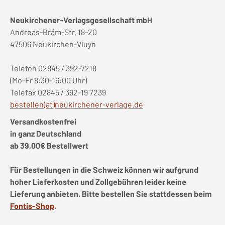
Neukirchener-Verlagsgesellschaft mbH
Andreas-Bräm-Str. 18-20
47506 Neukirchen-Vluyn
Telefon 02845 / 392-7218
(Mo-Fr 8:30-16:00 Uhr)
Telefax 02845 / 392-19 7239
bestellen(at)neukirchener-verlage.de
Versandkostenfrei
in ganz Deutschland
ab 39,00€ Bestellwert
Für Bestellungen in die Schweiz können wir aufgrund
hoher Lieferkosten und Zollgebühren leider keine
Lieferung anbieten. Bitte bestellen Sie stattdessen beim
Fontis-Shop
.