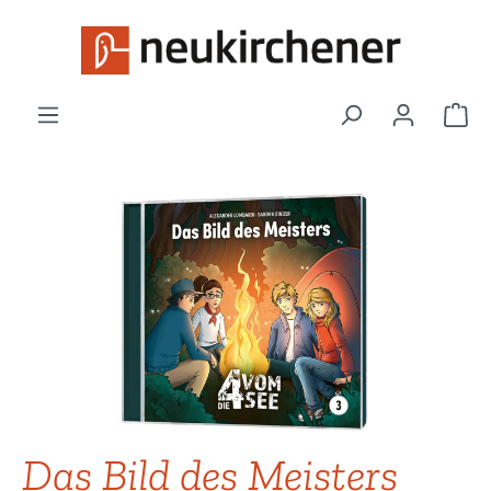
Zum Hauptinhalt springen
War
Bildergalerie überspringen
Das Bild des Meisters