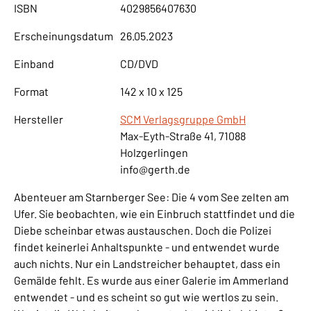
ISBN
4029856407630
Erscheinungsdatum
26.05.2023
Einband
CD/DVD
Format
142 x 10 x 125
Hersteller
SCM Verlagsgruppe GmbH
Max-Eyth-Straße 41, 71088
Holzgerlingen
info@gerth.de
Abenteuer am Starnberger See: Die 4 vom See zelten am
Ufer. Sie beobachten, wie ein Einbruch stattfindet und die
Diebe scheinbar etwas austauschen. Doch die Polizei
findet keinerlei Anhaltspunkte - und entwendet wurde
auch nichts. Nur ein Landstreicher behauptet, dass ein
Gemälde fehlt. Es wurde aus einer Galerie im Ammerland
entwendet - und es scheint so gut wie wertlos zu sein.