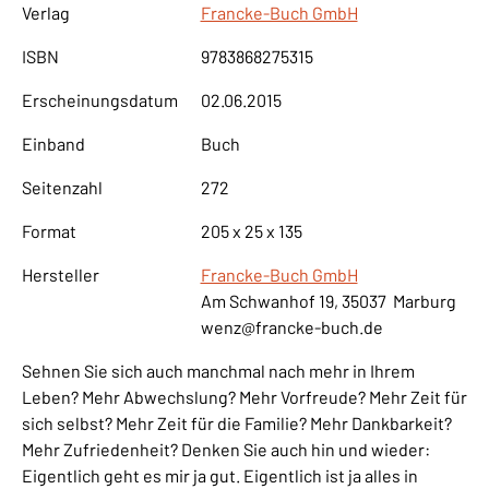
Verlag
Francke-Buch GmbH
ISBN
9783868275315
Erscheinungsdatum
02.06.2015
Einband
Buch
Seitenzahl
272
Format
205 x 25 x 135
Hersteller
Francke-Buch GmbH
Am Schwanhof 19, 35037 Marburg
wenz@francke-buch.de
Sehnen Sie sich auch manchmal nach mehr in Ihrem
Leben? Mehr Abwechslung? Mehr Vorfreude? Mehr Zeit für
sich selbst? Mehr Zeit für die Familie? Mehr Dankbarkeit?
Mehr Zufriedenheit? Denken Sie auch hin und wieder:
Eigentlich geht es mir ja gut. Eigentlich ist ja alles in