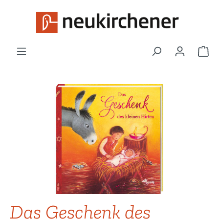
Zum Hauptinhalt springen
War
Bildergalerie überspringen
Das Geschenk des