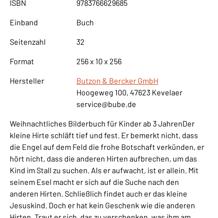
ISBN
9783766629685
Einband
Buch
Seitenzahl
32
Format
256 x 10 x 256
Hersteller
Butzon & Bercker GmbH
Hoogeweg 100, 47623 Kevelaer
service@bube.de
Weihnachtliches Bilderbuch für Kinder ab 3 JahrenDer
kleine Hirte schläft tief und fest. Er bemerkt nicht, dass
die Engel auf dem Feld die frohe Botschaft verkünden, er
hört nicht, dass die anderen Hirten aufbrechen, um das
Kind im Stall zu suchen. Als er aufwacht, ist er allein. Mit
seinem Esel macht er sich auf die Suche nach den
anderen Hirten. Schließlich findet auch er das kleine
Jesuskind. Doch er hat kein Geschenk wie die anderen
Hirten. Traut er sich, das zu verschenken, was ihm am